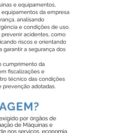
inas e equipamentos,
 os equipamentos da empresa
rança, analisando
rgência e condições de uso.
l prevenir acidentes, como
icando riscos e orientando
 garantir a segurança dos
 o cumprimento da
em fiscalizações e
tro técnico das condições
e prevenção adotadas.
TAGEM?
exigido por órgãos de
quação de Máquinas e
de nos serviços, economia