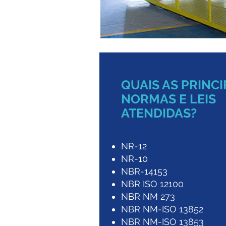
QUAIS AS PRINCI
NORMAS E LEIS
ATENDIDAS?
NR-12
NR-10
NBR-14153
NBR ISO 12100
NBR NM 273
NBR NM-ISO 13852
NBR NM-ISO 13853