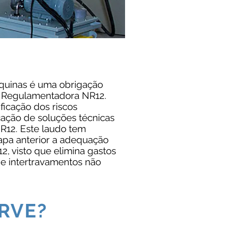
uinas é uma obrigação
a Regulamentadora NR12.
ficação dos riscos
cação de soluções técnicas
R12. Este laudo tem
apa anterior a adequação
, visto que elimina gastos
 e intertravamentos não
RVE?