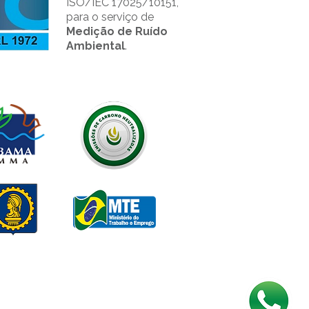
ISO/IEC 17025/10151,
para o serviço de
Medição de Ruído
Ambiental
.