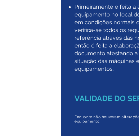
Primeiramente é feita a 
equipamento no local de
em condições normais d
verifica-se todos os requ
referência através das n
então é feita a elaboraç
documento atestando a 
situação das máquinas 
equipamentos.
VALIDADE DO SE
Enquanto não houverem alteraçõe
equipamento.