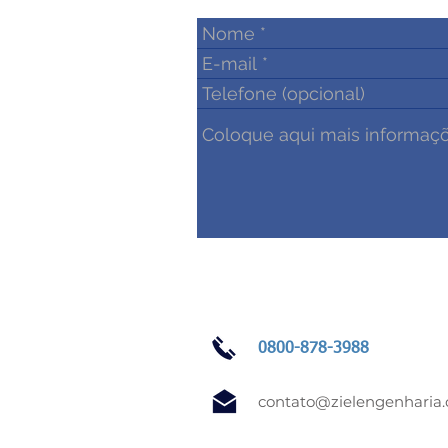
0800-878-3988
contato@zielengenharia