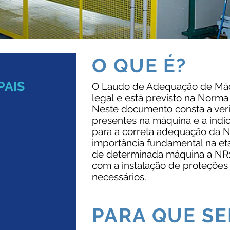
O QUE É?
PAIS
O Laudo de Adequação de Máq
legal e está previsto na Norm
Neste documento consta a veri
presentes na máquina e a indi
para a correta adequação da N
importância fundamental na et
de determinada máquina a NR12
com a instalação de proteções
necessários.
PARA QUE SE