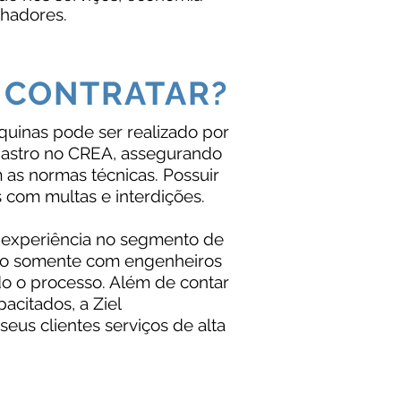
lhadores.
 CONTRATAR?
inas pode ser realizado por
astro no CREA, assegurando
 as normas técnicas. Possuir
 com multas e interdições.
 experiência no segmento de
do somente com engenheiros
odo o processo. Além de contar
acitados, a Ziel
eus clientes serviços de alta