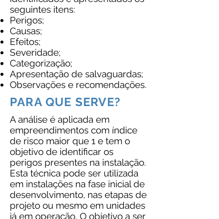
seguintes itens:
Perigos;
Causas;
Efeitos;
Severidade;
Categorização;
Apresentação de salvaguardas;
Observações e recomendações.
PARA QUE SERVE?
A análise é aplicada em
empreendimentos com índice
de risco maior que 1 e tem o
objetivo de identificar os
perigos presentes na instalação.
Esta técnica pode ser utilizada
em instalações na fase inicial de
desenvolvimento, nas etapas de
projeto ou mesmo em unidades
já em operação. O objetivo a ser