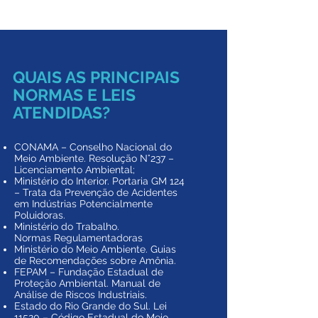
QUAIS AS PRINCIPAIS
NORMAS E LEIS
ATENDIDAS?
CONAMA – Conselho Nacional do
Meio Ambiente. Resolução N°237 –
Licenciamento Ambiental;
Ministério do Interior. Portaria GM 124
– Trata da Prevenção de Acidentes
em Indústrias Potencialmente
Poluidoras.
Ministério do Trabalho.
Normas Regulamentadoras
Ministério do Meio Ambiente. Guias
de Recomendações sobre Amônia.
FEPAM – Fundação Estadual de
Proteção Ambiental. Manual de
Análise de Riscos Industriais.
Estado do Rio Grande do Sul. Lei
11520 – Código Estadual do Meio