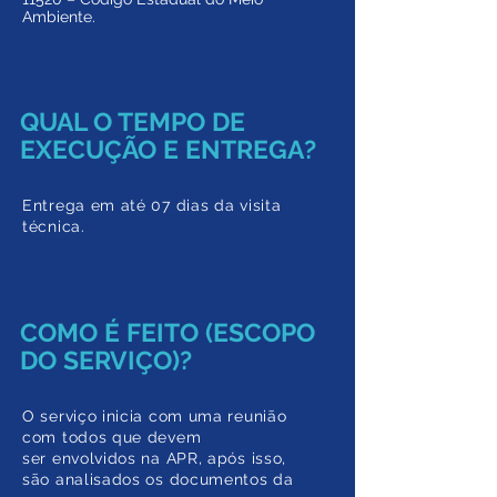
Ambiente.
QUAL O TEMPO DE
EXECUÇÃO E ENTREGA?
Entrega em até 07 dias da visita
técnica.
COMO É FEITO (ESCOPO
DO SERVIÇO)?
O serviço inicia com uma reunião
com todos que devem
ser envolvidos na APR, após isso,
são analisados os documentos da