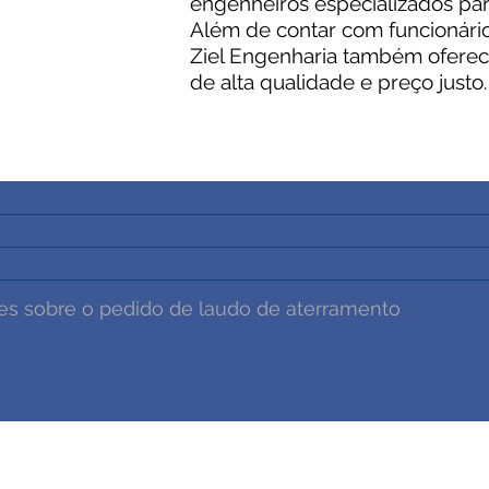
engenheiros especializados para
dade deste e
Além de contar com funcionário
ssa forma,
Ziel Engenharia também oferece
rviços."
de Segurança
de alta qualidade e preço justo.