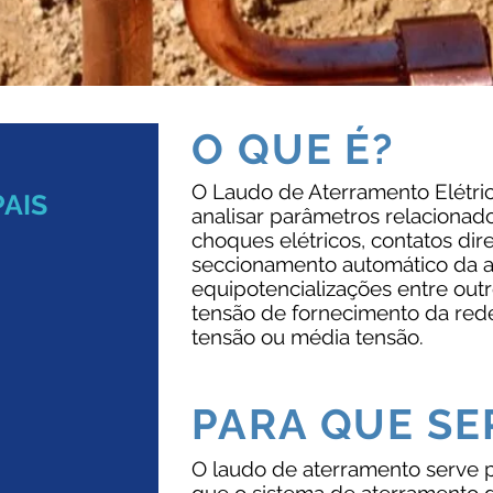
O QUE É?
O Laudo de Aterramento Elétric
PAIS
analisar parâmetros relacionad
choques elétricos, contatos dire
seccionamento automático da a
equipotencializações entre out
tensão de fornecimento da red
tensão ou média tensão.
PARA QUE SE
O laudo de aterramento serve p