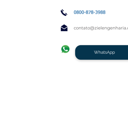
0800-878-3988
contato@zielengenharia
WhatsApp