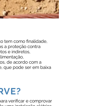
o tem como finalidade,
os a proteção contra
tos e indiretos,
limentação,
ros, de acordo com a
e, que pode ser em baixa
RVE?
ara verificar e comprovar