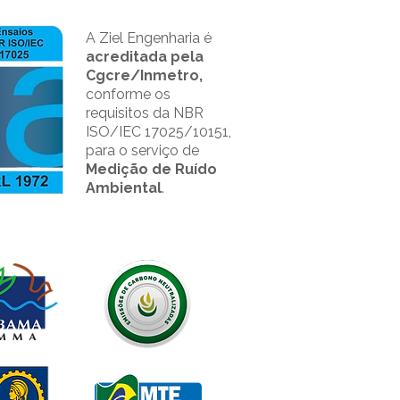
A Ziel Engenharia é
acreditada pela
Cgcre/Inmetro,
conforme os
requisitos da NBR
ISO/IEC 17025/10151,
para o serviço de
Medição de Ruído
Ambiental
.