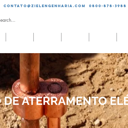
contato@zielengenharia.com 0800-878-3988
SERVIÇOS
EQUIPE
CLIENTES
BLOG
CO
 DE ATERRAMENTO EL