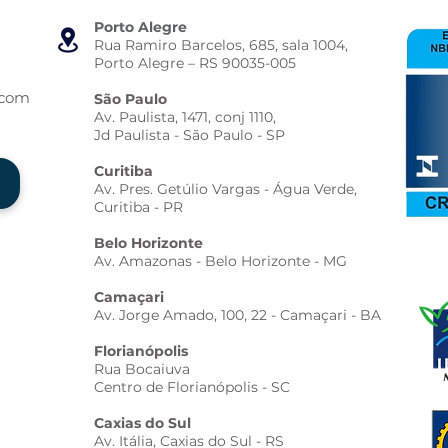
Porto Alegre
Rua Ramiro Barcelos, 685, sala 1004,
Porto Alegre – RS 90035-005
.com
São Paulo
Av. Paulista, 1471, conj 1110,
Jd Paulista - São Paulo - SP
Curitiba
Av. Pres. Getúlio Vargas - Água Verde,
Curitiba - PR
Belo Horizonte
Av. Amazonas - Belo Horizonte - MG
Camaçari
Av. Jorge Amado, 100, 22 - Camaçari - BA
Florianópolis
Rua Bocaiuva
Centro de Florianópolis - SC
Caxias do Sul
Av. Itália, Caxias do Sul - RS