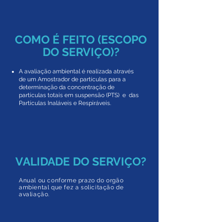
COMO É FEITO (ESCOPO
DO SERVIÇO)?
A avaliação ambiental é realizada através
de um Amostrador de partículas para a
determinação da concentração de
partículas totais em suspensão (PTS) e das
Partículas Inaláveis e Respiráveis.
VALIDADE DO SERVIÇO?
Anual ou conforme prazo do orgão
ambiental que fez a solicitação de
avaliação.