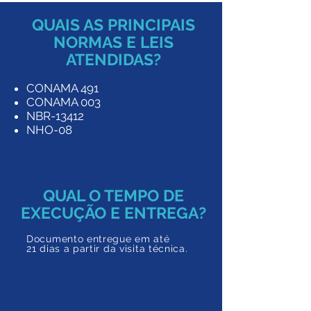
QUAIS AS PRINCIPAIS
NORMAS E LEIS
ATENDIDAS?
CONAMA 491
CONAMA 003
NBR-13412
NHO-08
QUAL O TEMPO DE
EXECUÇÃO E ENTREGA?
Documento entregue em a
té
21 dias a partir da
visita técnica.