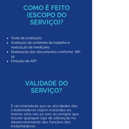
COMO É FEITO
(ESCOPO DO
SERVIÇO)?
Visita de avaliação;
Avaliação do ambiente de trabalho e
realização de medições;
Elaboração dos documentos conforme NR-
15;
Emissão de ART.
VALIDADE DO
SERVIÇO?
É recomendado que as atividades dos
colaboradores sejam avaliadas ao
menos uma vez ao ano ou sempre que
houver qualquer tipo de alteração no
desenvolvimento das funções dos
trabalhadores.