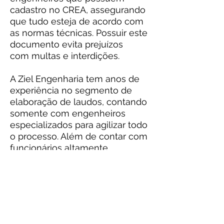
cadastro no CREA, assegurando
que tudo esteja de acordo com
as normas técnicas. Possuir este
documento evita prejuízos
com multas e interdições.
A Ziel Engenharia tem anos de
experiência no segmento de
elaboração de laudos, contando
somente com engenheiros
especializados para agilizar todo
o processo. Além de contar com
funcionários altamente
capacitados, a Ziel
Engenharia também oferece a
seus clientes serviços de alta
qualidade e preço justo.