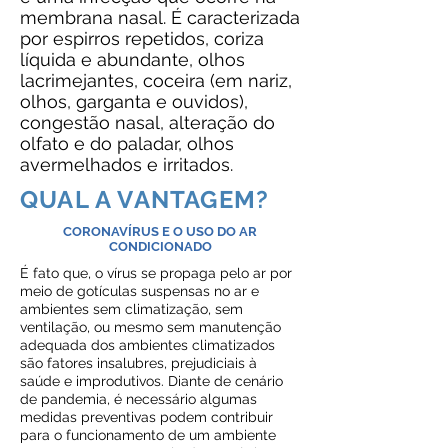
membrana nasal. É caracterizada
por espirros repetidos, coriza
líquida e abundante, olhos
lacrimejantes, coceira (em nariz,
olhos, garganta e ouvidos),
congestão nasal, alteração do
olfato e do paladar, olhos
avermelhados e irritados.
QUAL A VANTAGEM?
CORONAVÍRUS E O USO DO AR
CONDICIONADO
É fato que, o vírus se propaga pelo ar por
meio de gotículas suspensas no ar e
ambientes sem climatização, sem
ventilação, ou mesmo sem manutenção
adequada dos ambientes climatizados
são fatores insalubres, prejudiciais à
saúde e improdutivos. Diante de cenário
de pandemia, é necessário algumas
medidas preventivas podem contribuir
para o funcionamento de um ambiente