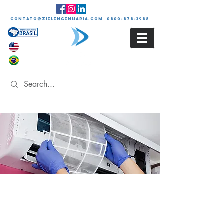
contato@zielengenharia.com 0800-878-3988
LIMPEZA E
HIGIENIZAÇÃO DOS
SISTEMAS DE
CLIMATIZAÇÃO