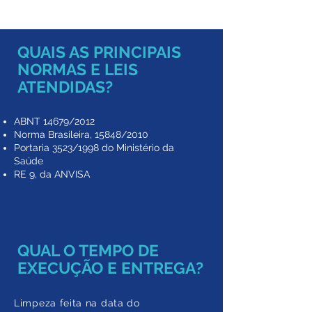
QUAIS AS PRINCIPAIS
NORMAS E LEIS
ATENDIDAS?
ABNT 14679/2012
Norma Brasileira, 15848/2010
Portaria 3523/1998 do Ministério da
Saúde
​RE 9, da ANVISA
QUAL O TEMPO DE
EXECUÇÃO E ENTREGA?
Limpeza feita na data do