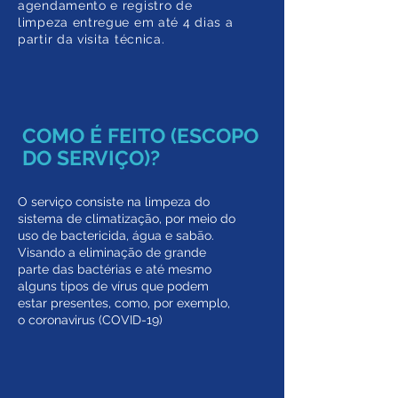
agendamento e registro de
limpeza entregue em até 4 dias a
partir da visita técnica.
COMO É FEITO (ESCOPO
DO SERVIÇO)?
O serviço consiste na limpeza do
sistema de climatização, por meio do
uso de bactericida, água e sabão.
Visando a eliminação de grande
parte das bactérias e até mesmo
alguns tipos de vírus que podem
estar presentes, como, por exemplo,
o coronavirus (COVID-19)