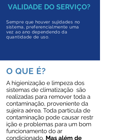
VALIDADE DO SERVIÇO?
Sempre que houver sujidades no
sistema, preferencialmente uma
vez ao ano dependendo da
quantidade de uso.
O QUE É?
A higienização e limpeza dos
sistemas de climatização são
realizadas para remover toda a
contaminação, proveniente da
sujeira aérea. Toda partícula de
contaminação pode causar restr
ição e problemas para um bom
funcionamento do ar
condicionado.
Mas além de