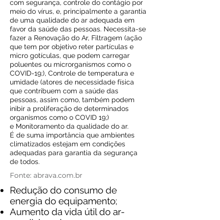
com segurança, controle do contágio por
meio do vírus, e, principalmente a garantia
de uma qualidade do ar adequada em
favor da saúde das pessoas. Necessita-se
fazer a Renovação do Ar, Filtragem (ação
que tem por objetivo reter partículas e
micro gotículas, que podem carregar
poluentes ou microrganismos como o
COVID-19;), Controle de temperatura e
umidade (atores de necessidade física
que contribuem com a saúde das
pessoas, assim como, também podem
inibir a proliferação de determinados
organismos como o COVID 19;)
e Monitoramento da qualidade do ar.
É de suma importância que ambientes
climatizados estejam em condições
adequadas para garantia da segurança
de todos.
Fonte: abrava.com.br
Redução do consumo de
energia do equipamento;
Aumento da vida útil do ar-