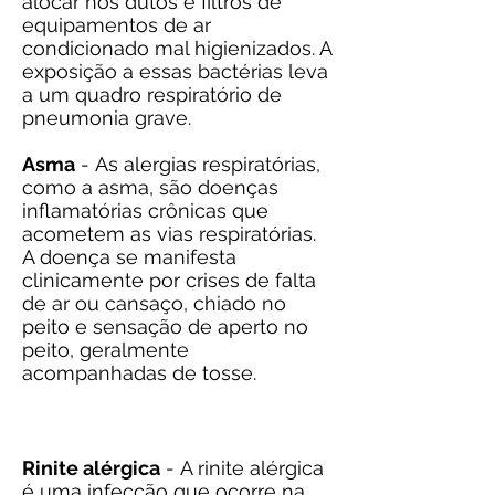
alocar nos dutos e filtros de
equipamentos de ar
condicionado mal higienizados. A
exposição a essas bactérias leva
a um quadro respiratório de
pneumonia grave.
Asma
- As alergias respiratórias,
como a asma, são doenças
inflamatórias crônicas que
acometem as vias respiratórias.
A doença se manifesta
clinicamente por crises de falta
de ar ou cansaço, chiado no
peito e sensação de aperto no
peito, geralmente
acompanhadas de tosse.
Rinite alérgica
- A rinite alérgica
é uma infecção que ocorre na