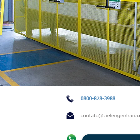
0800-878-3988
contato@zielengenharia