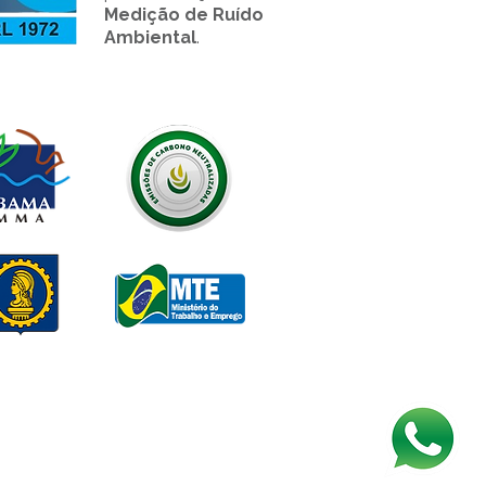
Medição de Ruído
Ambiental
.