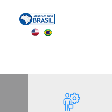
NTATO
管要求