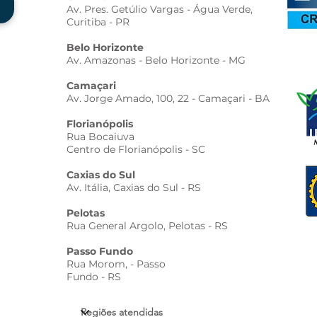
Av. Pres. Getúlio Vargas - Água Verde,
Curitiba - PR
Belo Horizonte
Av. Amazonas - Belo Horizonte - MG
Camaçari
Av. Jorge Amado, 100, 22 - Camaçari - BA
Florianópolis
Rua Bocaiuva
Centro de Florianópolis - SC
Caxias do Sul
Av. Itália, Caxias do Sul - RS
Pelotas
Rua General Argolo, Pelotas - RS
Passo Fundo
Rua Morom, - Passo
Fundo - RS