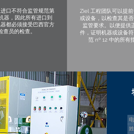
止进口不符合监管规范第
Ziel 工程团队可以提
条的机器，因此所有进口到
或设备，以检查其是否
机器都必须接受巴西官方
监管要求。以便提供
检查员的检查。
件，证明机器或设备符
范 nº 12 中的所