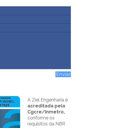
Enviar
A Ziel Engenharia é
acreditada pela
Cgcre/Inmetro,
conforme os
requisitos da NBR