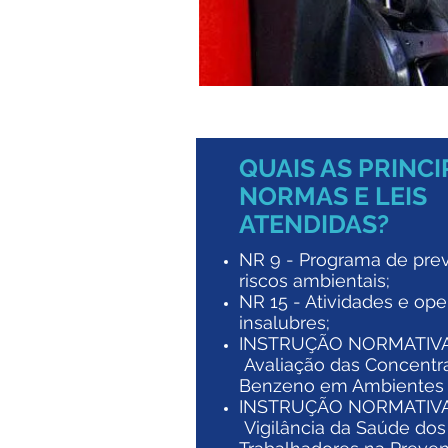
QUAIS AS PRINCI
NORMAS E LEIS
ATENDIDAS?
NR 9 - Programa de pre
riscos ambientais;​
NR 15 - Atividades e op
insalubres;​
INSTRUÇÃO NORMATIVA 
Avaliação das Concentr
Benzeno em Ambientes d
INSTRUÇÃO NORMATIVA 
Vigilância da Saúde dos