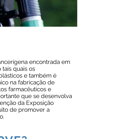
ancerígena encontrada em
tais quais os
, plásticos e também é
ico na fabricação de
tos farmacêuticos e
portante que se desenvolva
enção da Exposição
uito de promover a
o.