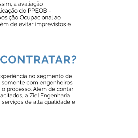
sim, a avaliação
licação do PPEOB -
osição Ocupacional ao
ém de evitar imprevistos e
 CONTRATAR?
experiência no segmento de
o somente com engenheiros
o o processo. Além de contar
citados, a Ziel Engenharia
serviços de alta qualidade e