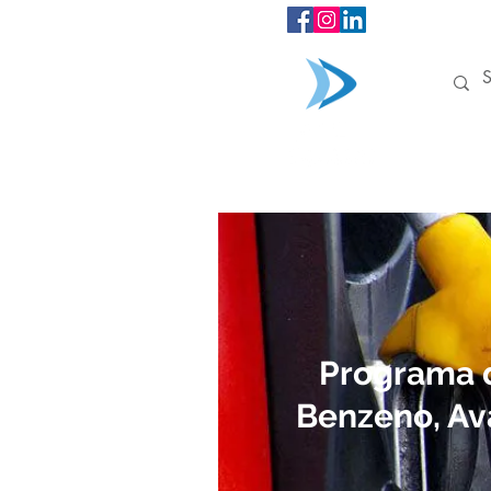
INÍCIO
Programa 
Benzeno, Av