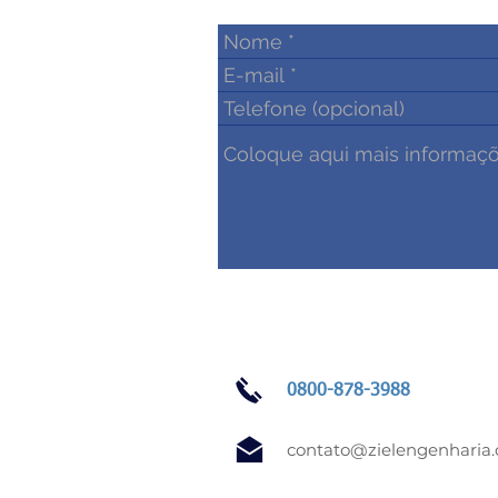
0800-878-3988
contato@zielengenharia