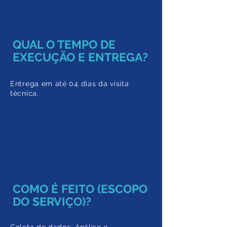
QUAL O TEMPO DE
EXECUÇÃO E ENTREGA?
Entrega em até 04 dias da visita
técnica.
COMO É FEITO (ESCOPO
DO SERVIÇO)?