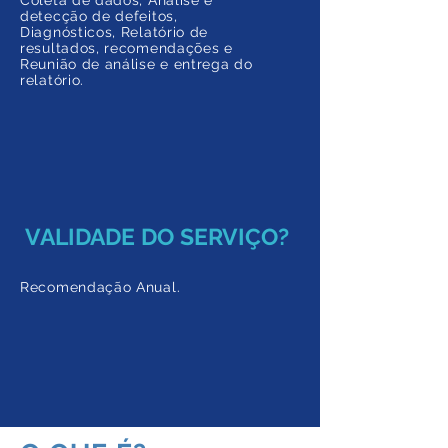
Coleta de dados, Análise e
detecção de defeitos,
Diagnósticos, Relatório de
resultados, recomendações e
Reunião de análise e entrega do
relatório.
VALIDADE DO SERVIÇO?
Recomendação Anual.