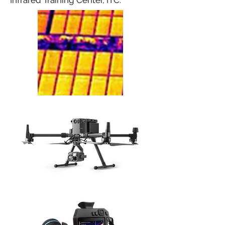
Infrared Training Center, ITC.