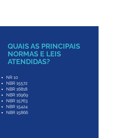
Drone
QUAIS AS PRINCIPAIS
NORMAS E LEIS
ATENDIDAS?
NR 10
NBR 15572
NBR 16818
NBR 16969
NBR 15763
NBR 15424
NBR 15866